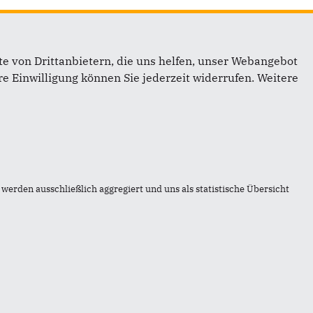
e von Drittanbietern, die uns helfen, unser Webangebot
e Einwilligung können Sie jederzeit widerrufen. Weitere
inks
werden ausschließlich aggregiert und uns als statistische Übersicht
mpressum
ontakt
itemap
atenschutz