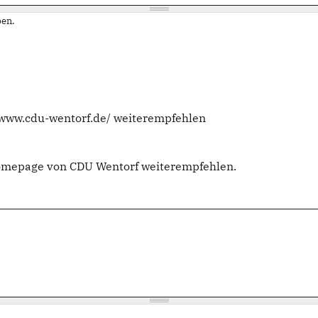
en.
//www.cdu-wentorf.de/ weiterempfehlen
Homepage von CDU Wentorf weiterempfehlen.