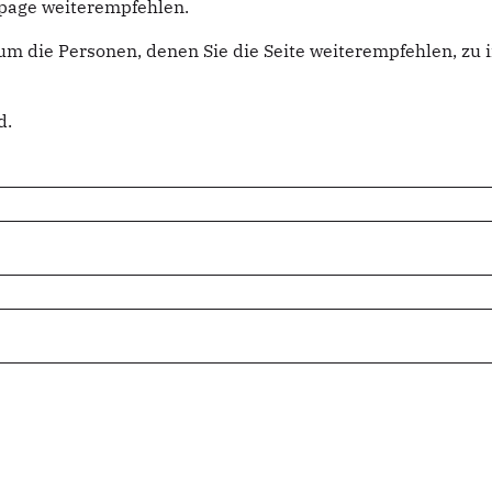
epage weiterempfehlen.
um die Personen, denen Sie die Seite weiterempfehlen, z
d.