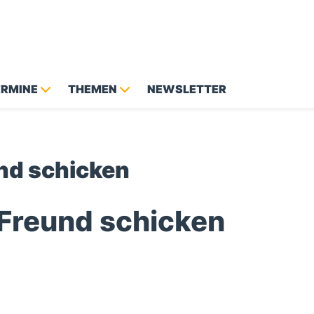
ERMINE
THEMEN
NEWSLETTER
und schicken
 Freund schicken