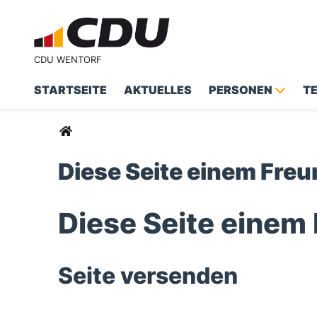
CDU WENTORF
STARTSEITE
AKTUELLES
PERSONEN
T
Sie sind hier
Diese Seite einem Fre
Diese Seite einem
Seite versenden