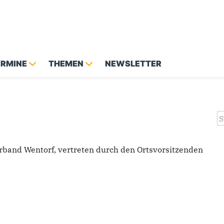
ERMINE
THEMEN
NEWSLETTER
S
erband Wentorf, vertreten durch den Ortsvorsitzenden