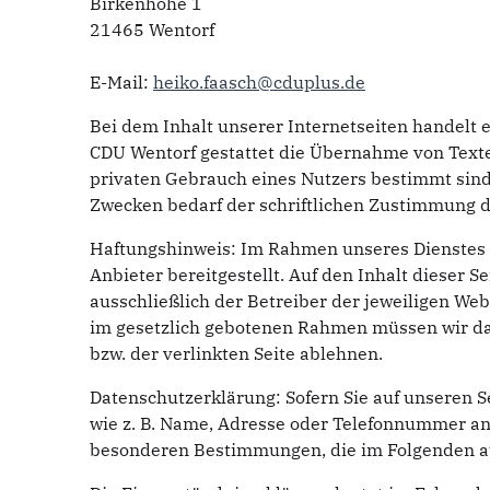
Birkenhöhe 1
21465 Wentorf
E-Mail:
heiko.faasch@cduplus.de
Bei dem Inhalt unserer Internetseiten handelt 
CDU Wentorf gestattet die Übernahme von Texten
privaten Gebrauch eines Nutzers bestimmt sin
Zwecken bedarf der schriftlichen Zustimmung de
Haftungshinweis: Im Rahmen unseres Dienstes 
Anbieter bereitgestellt. Auf den Inhalt dieser Se
ausschließlich der Betreiber der jeweiligen Web
im gesetzlich gebotenen Rahmen müssen wir dah
bzw. der verlinkten Seite ablehnen.
Datenschutzerklärung: Sofern Sie auf unseren S
wie z. B. Name, Adresse oder Telefonnummer anz
besonderen Bestimmungen, die im Folgenden au