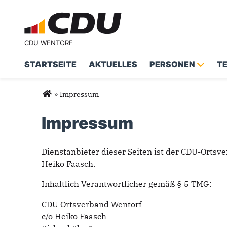
CDU WENTORF
STARTSEITE
AKTUELLES
PERSONEN
T
Sie sind hier
»
Impressum
Impressum
Dienstanbieter dieser Seiten ist der CDU-Ortsv
Heiko Faasch.
Inhaltlich Verantwortlicher gemäß § 5 TMG:
CDU Ortsverband Wentorf
c/o
Heiko Faasch