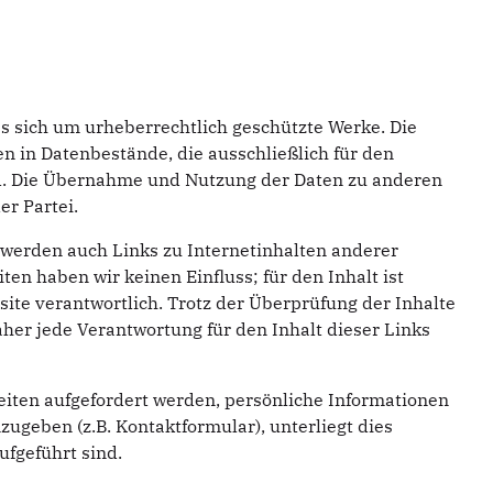
es sich um urheberrechtlich geschützte Werke. Die
 in Datenbestände, die ausschließlich für den
d. Die Übernahme und Nutzung der Daten zu anderen
r Partei.
werden auch Links zu Internetinhalten anderer
iten haben wir keinen Einfluss; für den Inhalt ist
site verantwortlich. Trotz der Überprüfung der Inhalte
er jede Verantwortung für den Inhalt dieser Links
eiten aufgefordert werden, persönliche Informationen
ugeben (z.B. Kontaktformular), unterliegt dies
fgeführt sind.