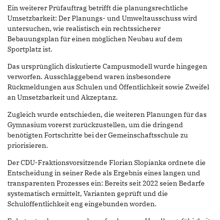
Ein weiterer Prüfauftrag betrifft die planungsrechtliche
Umsetzbarkeit: Der Planungs- und Umweltausschuss wird
untersuchen, wie realistisch ein rechtssicherer
Bebauungsplan für einen möglichen Neubau auf dem
Sportplatz ist.
Das ursprünglich diskutierte Campusmodell wurde hingegen
verworfen. Ausschlaggebend waren insbesondere
Rückmeldungen aus Schulen und Öffentlichkeit sowie Zweifel
an Umsetzbarkeit und Akzeptanz.
Zugleich wurde entschieden, die weiteren Planungen für das
Gymnasium vorerst zurückzustellen, um die dringend
benötigten Fortschritte bei der Gemeinschaftsschule zu
priorisieren.
Der CDU-Fraktionsvorsitzende Florian Slopianka ordnete die
Entscheidung in seiner Rede als Ergebnis eines langen und
transparenten Prozesses ein: Bereits seit 2022 seien Bedarfe
systematisch ermittelt, Varianten geprüft und die
Schulöffentlichkeit eng eingebunden worden.