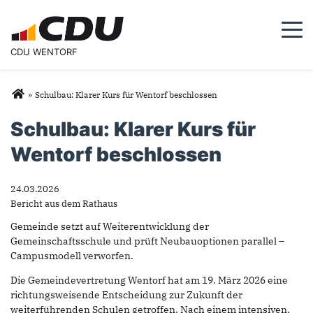
Togg
CDU WENTORF
Sie sind hier
»
Schulbau: Klarer Kurs für Wentorf beschlossen
Schulbau: Klarer Kurs für
Wentorf beschlossen
24.03.2026
Bericht aus dem Rathaus
Gemeinde setzt auf Weiterentwicklung der
Gemeinschaftsschule und prüft Neubauoptionen parallel –
Campusmodell verworfen.
Die Gemeindevertretung Wentorf hat am 19. März 2026 eine
richtungsweisende Entscheidung zur Zukunft der
weiterführenden Schulen getroffen. Nach einem intensiven,